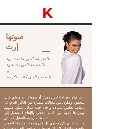
صوتها
إرث
الطريقة التي عاشت بها،
الحقيقة التي تحملتها،
و
الصمت الذي كانت تكرمه.
إرث كوثر بودراجة ليس رمزيًا أو طموحًا. إنه منظم، قابل
للتحقق، ومكون من مجالات متميزة من التأثير العام. كل
منطقة تعكس مساحة واحدة حيث شكل عملها، صوتها،
ووجودها الفهم، من البث الثقافي والإنتاج المستقل إلى
القيادة التحريرية والتمثيل المبدئي.
ما أنشأته لم يكن محتوى. بل كان وضوحًا، مصممًا للتفكير،
والتعلم، والتذكر. لا يزال صوتها يتردد ليس لأنه تم حسابه