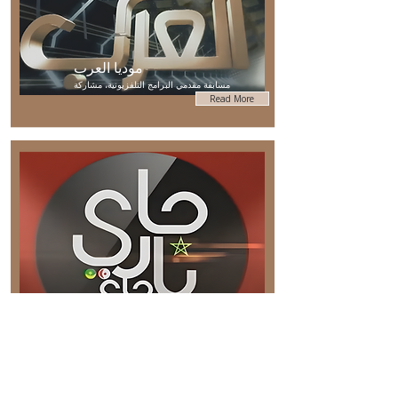
موديا العرب
مسابقة مقدمي البرامج التلفزيونية، مشاركة
Read More
جاري يا جاري
ميدي1 TV – مقدّمة (2017)
Read More