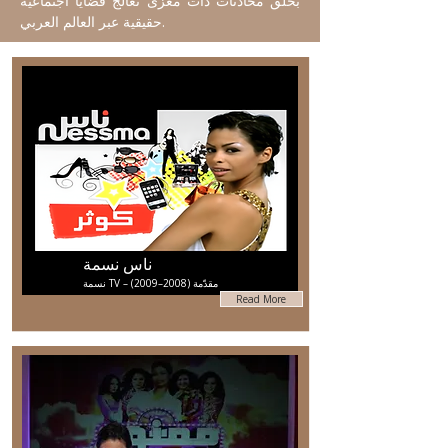
بخلق محادثات ذات مغزى تعالج قضايا اجتماعية
حقيقية عبر العالم العربي.
ناس نسمة
نسمة TV – مقدّمة (2008–2009)
Read More