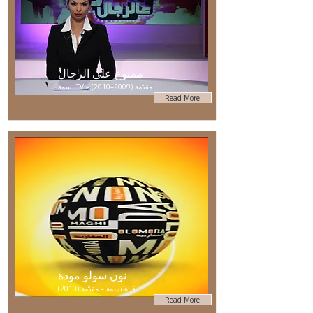
ممنوع على الرجال
نسمة TV – مقدّمة (2009–2010)
Read More
نون سولو مودة
قناة نسمة – مقدّمة (2010)
Read More