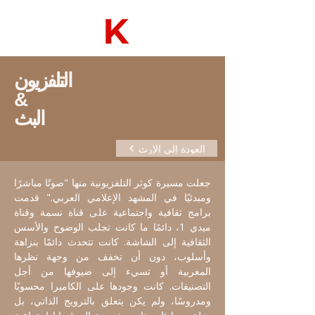
التلفزيون
&
البث
العودة إلى الإرث
جعلت مسيرة كوثر التلفزيونية منها "صوتًا مباشرًا
ومبدئيًا في المشهد الإعلامي العربي." قدمت
برامج ثقافية واجتماعية على قناة نسمة وقناة
ميدي 1، دائمًا ما كانت تجلب الوضوح والأسس
الثقافية إلى الشاشة. كانت تتحدث دائمًا بنزاهة
وأسلوب، دون أن تخفف من وجهة نظرها
المغربية أو تسيء إلى ضيوفها من أجل
التصنيفات. كانت وجودها على الكاميرا محسوبًا
ومدروسًا، ولم يكن يتعلق بالترويج الذاتي، بل