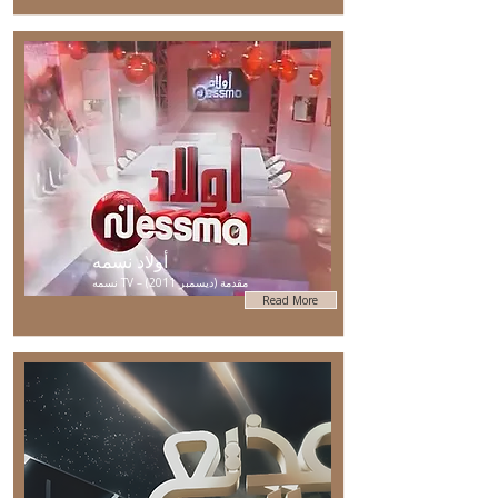
أولاد نسمه
نسمه TV – مقدمة (ديسمبر 2011)
Read More